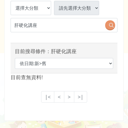
目前搜尋條件：肝硬化講座
目前查無資料!
|<
<
>
>|