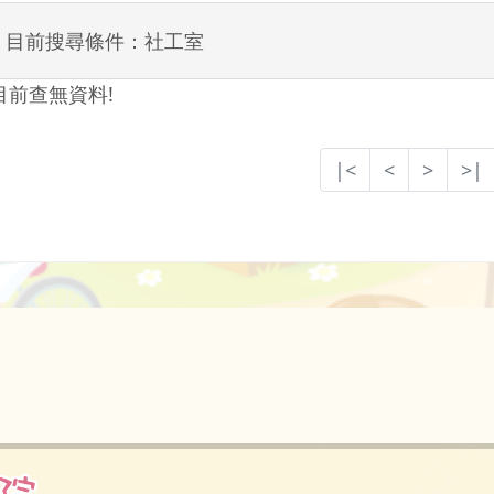
目前搜尋條件：社工室
目前查無資料!
|<
<
>
>|